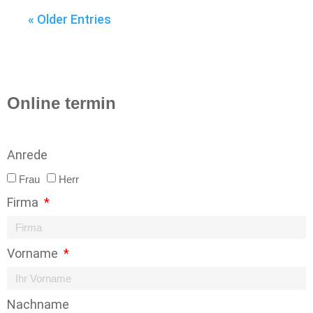
« Older Entries
Online termin
Anrede
Frau
Herr
Firma
Vorname
Nachname