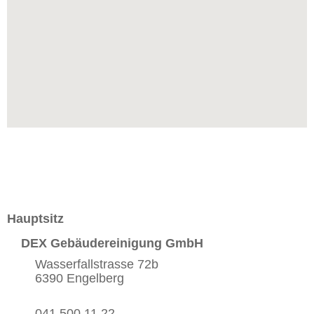
Hauptsitz
DEX Gebäudereinigung GmbH
Wasserfallstrasse 72b
6390 Engelberg
041 500 11 22