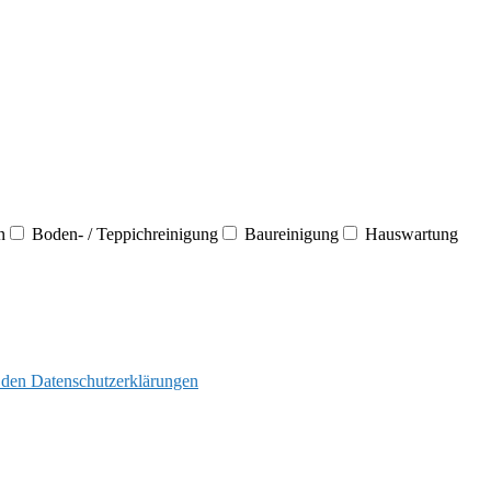
n
Boden- / Teppichreinigung
Baureinigung
Hauswartung
den Datenschutzerklärungen