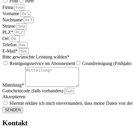
Frau
Herr
Firma
Vorname
Nachname
Strasse
PLZ*
Ort
Telefon
E-Mail*
Bitte gewünschte Leistung wählen*
Reinigungsservice im Abonnement
Grundreinigung (Frühjahr- 
Mitteilung*
Gutscheincode (falls vorhanden)
Akzeptieren
Hiermit erkläre ich mich einverstanden, dass meine Daten von
SENDEN
Kontakt