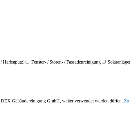
/ Herbstputz)
Fenster- / Storen- / Fassadenreinigung
Solaranlage
 der DEX Gebäudereinigung GmbH, weiter verwendet werden dürfen.
Zu 