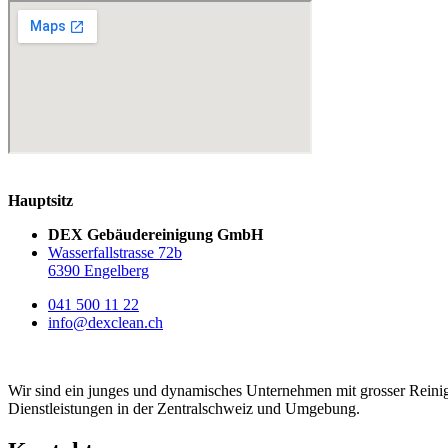
Hauptsitz
DEX Gebäudereinigung GmbH
Wasserfallstrasse 72b
6390 Engelberg
041 500 11 22
info@dexclean.ch
Wir sind ein junges und dynamisches Unternehmen mit grosser Reini
Dienstleistungen in der Zentralschweiz und Umgebung.