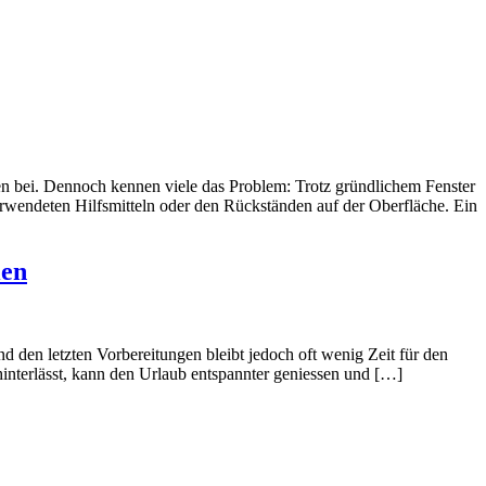
en bei. Dennoch kennen viele das Problem: Trotz gründlichem Fenster
erwendeten Hilfsmitteln oder den Rückständen auf der Oberfläche. Ein
ien
 den letzten Vorbereitungen bleibt jedoch oft wenig Zeit für den
interlässt, kann den Urlaub entspannter geniessen und […]