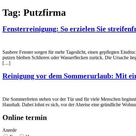
Tag:
Putzfirma
Fensterreinigung: So erzielen Sie streifenf
Saubere Fenster sorgen für mehr Tageslicht, einen gepflegten Eindr
putzen bleiben Schlieren oder Wasserflecken zurück. Die Ursache lie
[…]
Reinigung vor dem Sommerurlaub: Mit ein
Die Sommerferien stehen vor der Tür und für viele Menschen beginnt 
Haushalt. Dabei lohnt es sich, vor der Abreise eine gründliche Wohn
Online termin
Anrede