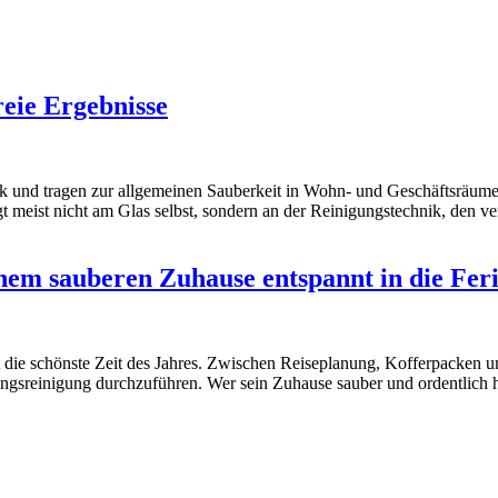
reie Ergebnisse
uck und tragen zur allgemeinen Sauberkeit in Wohn- und Geschäftsräum
gt meist nicht am Glas selbst, sondern an der Reinigungstechnik, den v
em sauberen Zuhause entspannt in die Fer
die schönste Zeit des Jahres. Zwischen Reiseplanung, Kofferpacken und
ungsreinigung durchzuführen. Wer sein Zuhause sauber und ordentlich h