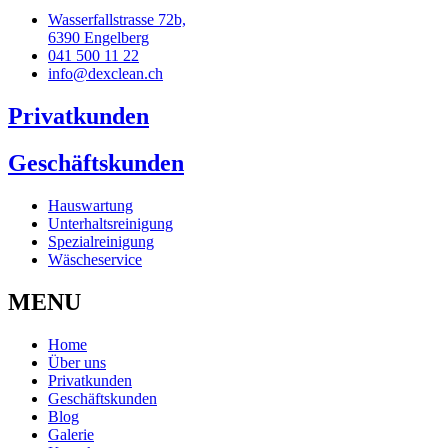
Wasserfallstrasse 72b,
6390 Engelberg
041 500 11 22
info@dexclean.ch
Privatkunden
Geschäftskunden
Hauswartung
Unterhaltsreinigung
Spezialreinigung
Wäscheservice
MENU
Home
Über uns
Privatkunden
Geschäftskunden
Blog
Galerie