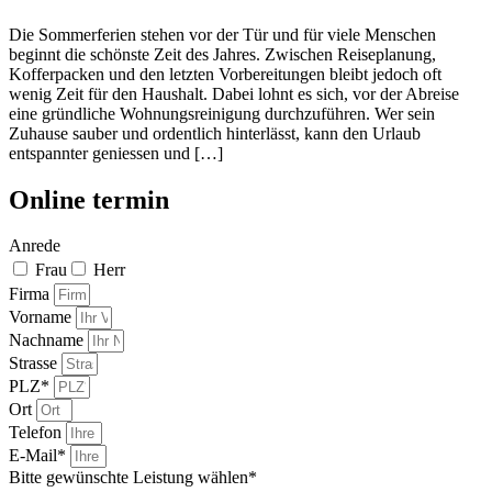
Die Sommerferien stehen vor der Tür und für viele Menschen
beginnt die schönste Zeit des Jahres. Zwischen Reiseplanung,
Kofferpacken und den letzten Vorbereitungen bleibt jedoch oft
wenig Zeit für den Haushalt. Dabei lohnt es sich, vor der Abreise
eine gründliche Wohnungsreinigung durchzuführen. Wer sein
Zuhause sauber und ordentlich hinterlässt, kann den Urlaub
entspannter geniessen und […]
Online termin
Anrede
Frau
Herr
Firma
Vorname
Nachname
Strasse
PLZ*
Ort
Telefon
E-Mail*
Bitte gewünschte Leistung wählen*