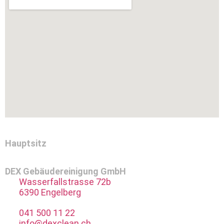
Hauptsitz
DEX Gebäudereinigung GmbH
Wasserfallstrasse 72b
6390 Engelberg
041 500 11 22
info@dexclean.ch