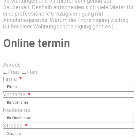
Verwaltungen und Vermieter sehr genau auf
Sauberkeit. Deshalb entscheiden sich viele Mieter für
eine professionelle Umzugsreinigung mit
Abnahmegarantie. Warum die Endreinigung wichtig
ist Bei einer Wohnungsendreinigung geht es […]
Online termin
Anrede
Frau
Herr
Firma
Vorname
Nachname
Strasse