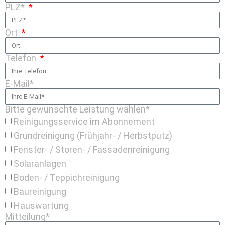
PLZ*
Ort
Telefon
E-Mail*
Bitte gewünschte Leistung wählen*
Reinigungsservice im Abonnement
Grundreinigung (Frühjahr- / Herbstputz)
Fenster- / Storen- / Fassadenreinigung
Solaranlagen
Boden- / Teppichreinigung
Baureinigung
Hauswartung
Mitteilung*