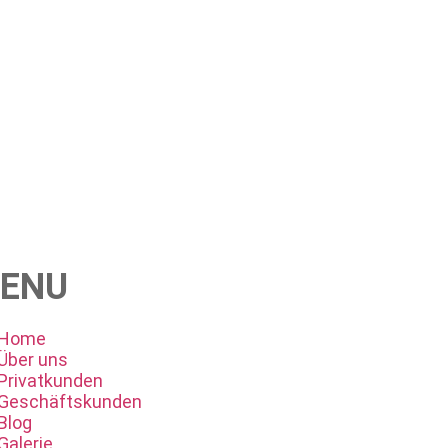
ENU
Home
Über uns
Privatkunden
Geschäftskunden
Blog
Galerie