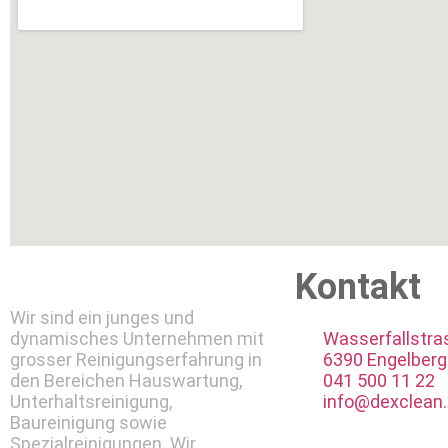
Kontakt
Wir sind ein junges und
dynamisches Unternehmen mit
Wasserfallstra
grosser Reinigungserfahrung in
6390 Engelberg
den Bereichen Hauswartung,
041 500 11 22
Unterhaltsreinigung,
info@dexclean
Baureinigung sowie
Spezialreinigungen. Wir