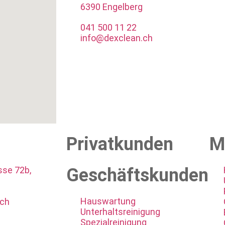
6390 Engelberg
041 500 11 22
info@dexclean.ch
Privatkunden
M
sse 72b,
Geschäftskunden
Hauswartung
.ch
Unterhaltsreinigung
Spezialreinigung