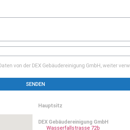
e Daten von der DEX Gebäudereinigung GmbH, weiter ver
SENDEN
Hauptsitz
DEX Gebäudereinigung GmbH
Wasserfallstrasse 72b