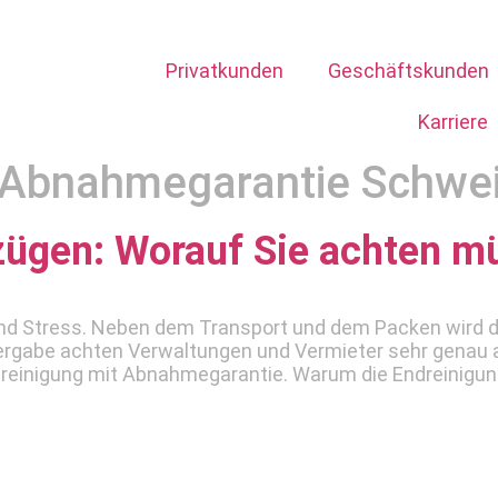
Privatkunden
Geschäftskunden
Karriere
 Abnahmegarantie Schwe
zügen: Worauf Sie achten m
und Stress. Neben dem Transport und dem Packen wird d
rgabe achten Verwaltungen und Vermieter sehr genau a
sreinigung mit Abnahmegarantie. Warum die Endreinigung 