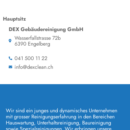
Hauptsitz
DEX Gebäudereinigung GmbH
Wasserfallstrasse 72b
6390 Engelberg
041 500 11 22
info@dexclean.ch
Wir sind ein junges und dynamisches Unternehmen
mit grosser Reinigungserfahrung in den Bereichen
Hauswartung, Unterhaltsreinigung, Baureinigung
sowie Spezialreinigungen. Wir erbringen unsere