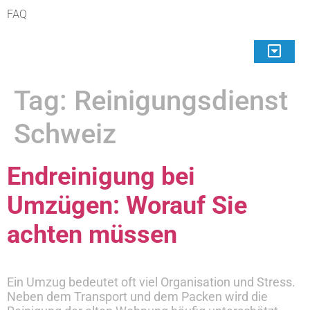
FAQ
Tag:
Reinigungsdienst
Schweiz
Endreinigung bei
Umzügen: Worauf Sie
achten müssen
Ein Umzug bedeutet oft viel Organisation und Stress.
Neben dem Transport und dem Packen wird die