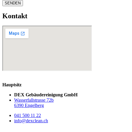
SENDEN
Kontakt
Hauptsitz
DEX Gebäudereinigung GmbH
Wasserfallstrasse 72b
6390 Engelberg
041 500 11 22
info@dexclean.ch