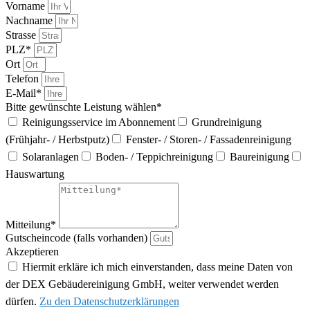
Vorname
Nachname
Strasse
PLZ*
Ort
Telefon
E-Mail*
Bitte gewünschte Leistung wählen*
Reinigungsservice im Abonnement
Grundreinigung
(Frühjahr- / Herbstputz)
Fenster- / Storen- / Fassadenreinigung
Solaranlagen
Boden- / Teppichreinigung
Baureinigung
Hauswartung
Mitteilung*
Gutscheincode (falls vorhanden)
Akzeptieren
Hiermit erkläre ich mich einverstanden, dass meine Daten von
der DEX Gebäudereinigung GmbH, weiter verwendet werden
dürfen.
Zu den Datenschutzerklärungen